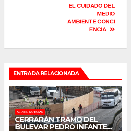
EL CUIDADO DEL
MEDIO
AMBIENTE CONCI
ENCIA
ENTRADA RELACIONADA
AL AIRE NOTICIAS
CERRARÁN TRAMO DEL
BULEVAR PEDRO INFANTE