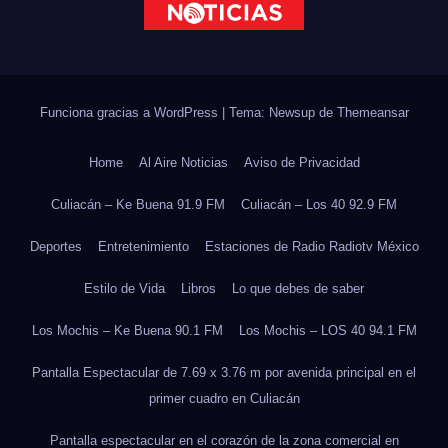
Funciona gracias a WordPress
|
Tema: Newsup de
Themeansar
Home
Al Aire Noticias
Aviso de Privacidad
Culiacán – Ke Buena 91.9 FM
Culiacán – Los 40 92.9 FM
Deportes
Entretenimiento
Estaciones de Radio Radiotv México
Estilo de Vida
Libros
Lo que debes de saber
Los Mochis – Ke Buena 90.1 FM
Los Mochis – LOS 40 94.1 FM
Pantalla Espectacular de 7.69 x 3.76 m por avenida principal en el
primer cuadro en Culiacán
Pantalla espectacular en el corazón de la zona comercial en