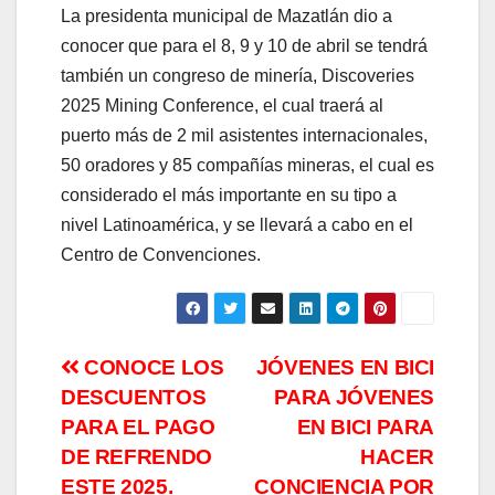
La presidenta municipal de Mazatlán dio a
conocer que para el 8, 9 y 10 de abril se tendrá
también un congreso de minería, Discoveries
2025 Mining Conference, el cual traerá al
puerto más de 2 mil asistentes internacionales,
50 oradores y 85 compañías mineras, el cual es
considerado el más importante en su tipo a
nivel Latinoamérica, y se llevará a cabo en el
Centro de Convenciones.
Navegación
CONOCE LOS
JÓVENES EN BICI
DESCUENTOS
PARA JÓVENES
de
PARA EL PAGO
EN BICI PARA
entradas
DE REFRENDO
HACER
ESTE 2025.
CONCIENCIA POR