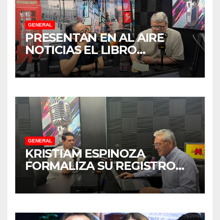
GENERAL
PRESENTAN EN AL AIRE
NOTICIAS EL LIBRO
“TENDENCIAS
SUBREGIONALES DE
PARADIPLOMACIA”
GENERAL
KRISTIAM ESPINOZA
FORMALIZA SU REGISTRO
PARA COORDINAR LA
DEFENSA DE LA
TRANSFORMACIÓN EN
SINALOA