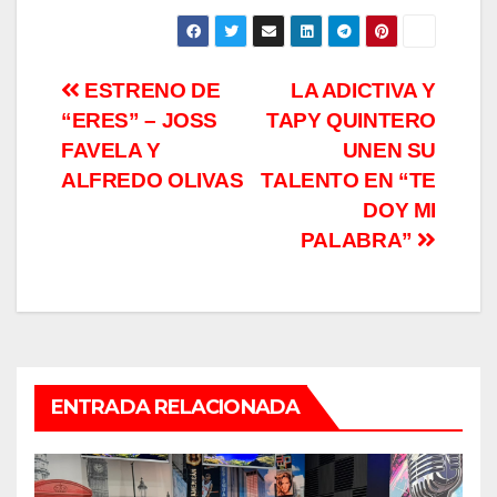
Navegación
ESTRENO DE
LA ADICTIVA Y
“ERES” – JOSS
TAPY QUINTERO
de
FAVELA Y
UNEN SU
entradas
ALFREDO OLIVAS
TALENTO EN “TE
DOY MI
PALABRA”
ENTRADA RELACIONADA