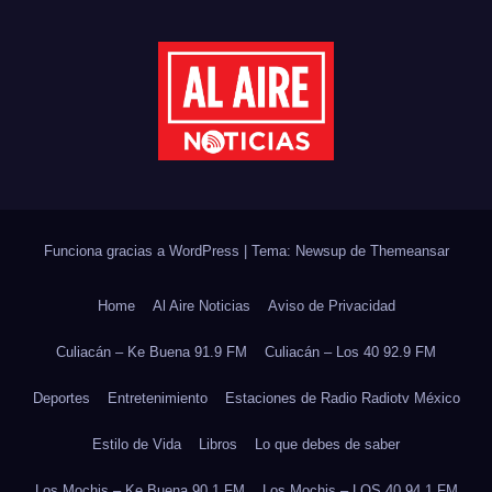
2027
Funciona gracias a WordPress
|
Tema: Newsup de
Themeansar
Home
Al Aire Noticias
Aviso de Privacidad
Culiacán – Ke Buena 91.9 FM
Culiacán – Los 40 92.9 FM
Deportes
Entretenimiento
Estaciones de Radio Radiotv México
Estilo de Vida
Libros
Lo que debes de saber
Los Mochis – Ke Buena 90.1 FM
Los Mochis – LOS 40 94.1 FM