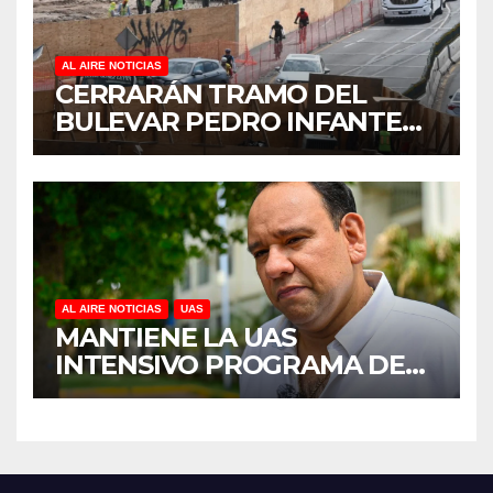
AL AIRE NOTICIAS
CERRARÁN TRAMO DEL
BULEVAR PEDRO INFANTE
PARA ACELERAR OBRAS
ANTES DEL REGRESO A
CLASES
AL AIRE NOTICIAS
UAS
MANTIENE LA UAS
INTENSIVO PROGRAMA DE
MANTENIMIENTO Y
REHABILITACIÓN EN SUS
PLANTELES ANTE EL INICIO
DEL CICLO ESCOLAR 2026-