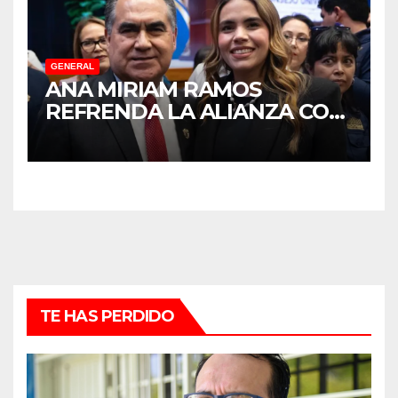
GENERAL
ANA MIRIAM RAMOS
REFRENDA LA ALIANZA CON
LA UNIVERSIDAD
AUTÓNOMA DE SINALOA
TE HAS PERDIDO