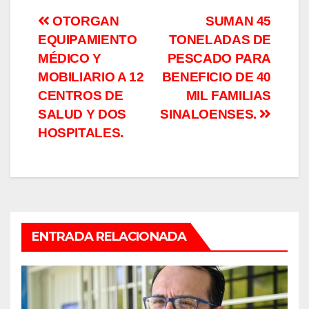
Navegación
OTORGAN
SUMAN 45
EQUIPAMIENTO
TONELADAS DE
de
MÉDICO Y
PESCADO PARA
entradas
MOBILIARIO A 12
BENEFICIO DE 40
CENTROS DE
MIL FAMILIAS
SALUD Y DOS
SINALOENSES.
HOSPITALES.
ENTRADA RELACIONADA