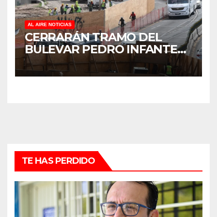
AL AIRE NOTICIAS
CERRARÁN TRAMO DEL
BULEVAR PEDRO INFANTE
PARA ACELERAR OBRAS
ANTES DEL REGRESO A
CLASES
TE HAS PERDIDO