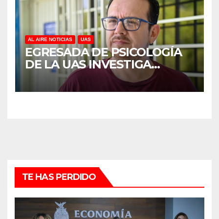
AL AIRE NOTICIAS
UAS
EGRESADA DE PSICOLOGÍA
DE LA UAS INVESTIGA
DUELO ANTICIPADO Y
SOBRECARGA EN
CUIDADORES DE ADULTOS
MAYORES
TE HAS PERDIDO