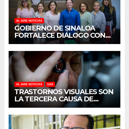
AL AIRE NOTICIAS
GOBIERNO DE SINALOA
FORTALECE DIÁLOGO CON
MUJERES EMPRESARIAS DE
CULIACÁN
AL AIRE NOTICIAS
UAS
TRASTORNOS VISUALES SON
LA TERCERA CAUSA DE
DISCAPACIDAD EN MÉXICO,
REVELA ESTUDIO DEL
CIDOCS DE LA UAS