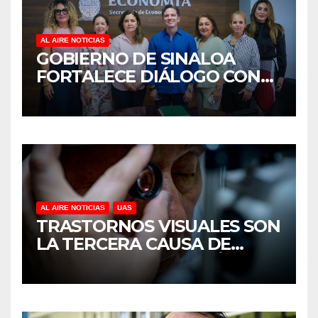
AL AIRE NOTICIAS
GOBIERNO DE SINALOA
FORTALECE DIÁLOGO CON
MUJERES EMPRESARIAS DE
CULIACÁN
AL AIRE NOTICIAS
UAS
TRASTORNOS VISUALES SON
LA TERCERA CAUSA DE
DISCAPACIDAD EN MÉXICO,
REVELA ESTUDIO DEL
CIDOCS DE LA UAS