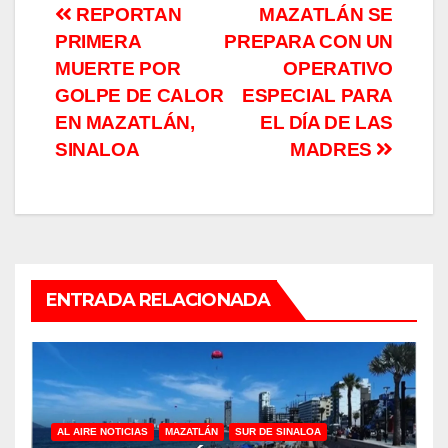
Navegación
REPORTAN
MAZATLÁN SE
PRIMERA
PREPARA CON UN
de
MUERTE POR
OPERATIVO
entradas
GOLPE DE CALOR
ESPECIAL PARA
EN MAZATLÁN,
EL DÍA DE LAS
SINALOA
MADRES
ENTRADA RELACIONADA
AL AIRE NOTICIAS
MAZATLÁN
SUR DE SINALOA