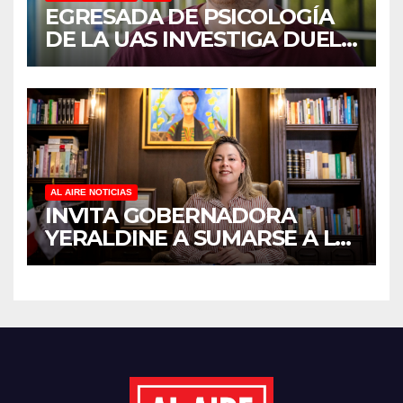
EGRESADA DE PSICOLOGÍA
DE LA UAS INVESTIGA DUELO
ANTICIPADO Y SOBRECARGA
EN CUIDADORES DE
ADULTOS MAYORES
AL AIRE NOTICIAS
INVITA GOBERNADORA
YERALDINE A SUMARSE A LA
JORNADA NACIONAL DE
REFORESTACIÓN;
PLANTARÁN 6.6 MILLONES
DE ÁRBOLES