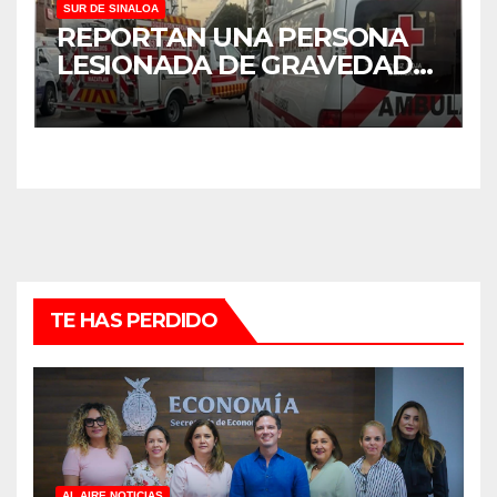
SUR DE SINALOA
REPORTAN UNA PERSONA
LESIONADA DE GRAVEDAD
TRAS CHOQUE EN
MAZATLÁN
TE HAS PERDIDO
AL AIRE NOTICIAS