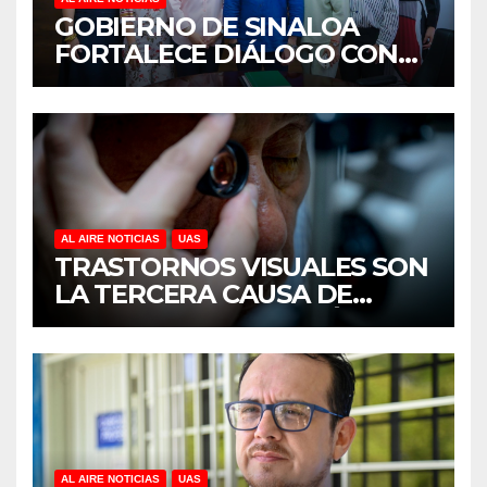
GOBIERNO DE SINALOA
FORTALECE DIÁLOGO CON
MUJERES EMPRESARIAS DE
CULIACÁN
AL AIRE NOTICIAS
UAS
TRASTORNOS VISUALES SON
LA TERCERA CAUSA DE
DISCAPACIDAD EN MÉXICO,
REVELA ESTUDIO DEL
CIDOCS DE LA UAS
AL AIRE NOTICIAS
UAS