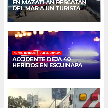
EN MAZATLÁN RESCATAN
DEL MAR A UN TURISTA
AL AIRE NOTICIAS
SUR DE SINALOA
ACCIDENTE DEJA 40
HERIDOS EN ESCUINAPA