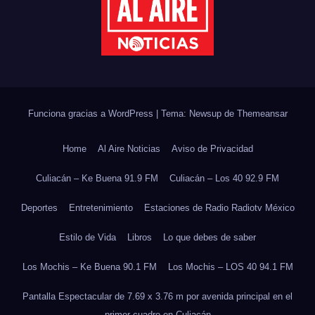
Funciona gracias a WordPress
|
Tema: Newsup de
Themeansar
Home
Al Aire Noticias
Aviso de Privacidad
Culiacán – Ke Buena 91.9 FM
Culiacán – Los 40 92.9 FM
Deportes
Entretenimiento
Estaciones de Radio Radiotv México
Estilo de Vida
Libros
Lo que debes de saber
Los Mochis – Ke Buena 90.1 FM
Los Mochis – LOS 40 94.1 FM
Pantalla Espectacular de 7.69 x 3.76 m por avenida principal en el
primer cuadro en Culiacán