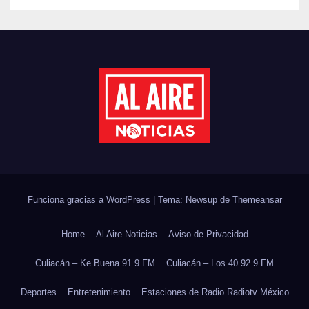
PLANTARÁN 6.6 MILLONES
DE ÁRBOLES
Funciona gracias a WordPress
|
Tema: Newsup de
Themeansar
Home
Al Aire Noticias
Aviso de Privacidad
Culiacán – Ke Buena 91.9 FM
Culiacán – Los 40 92.9 FM
Deportes
Entretenimiento
Estaciones de Radio Radiotv México