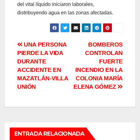
del vital líquido iniciaron laborales,
distribuyendo agua en las zonas afectadas.
Navegación
UNA PERSONA
BOMBEROS
PIERDE LA VIDA
CONTROLAN
de
DURANTE
FUERTE
entradas
ACCIDENTE EN
INCENDIO EN LA
MAZATLÁN-VILLA
COLONIA MARÍA
UNIÓN
ELENA GÓMEZ
ENTRADA RELACIONADA