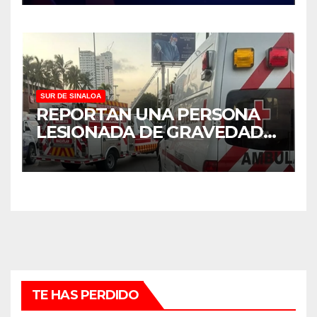
SUR DE SINALOA
REPORTAN UNA PERSONA
LESIONADA DE GRAVEDAD
TRAS CHOQUE EN
MAZATLÁN
TE HAS PERDIDO