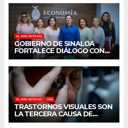
AL AIRE NOTICIAS
GOBIERNO DE SINALOA
FORTALECE DIÁLOGO CON
MUJERES EMPRESARIAS DE
CULIACÁN
AL AIRE NOTICIAS
UAS
TRASTORNOS VISUALES SON
LA TERCERA CAUSA DE
DISCAPACIDAD EN MÉXICO,