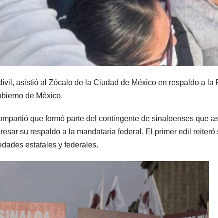
vil, asistió al Zócalo de la Ciudad de México en respaldo a l
Gobierno de México.
mpartió que formó parte del contingente de sinaloenses que asi
resar su respaldo a la mandataria federal. El primer edil reiter
idades estatales y federales.