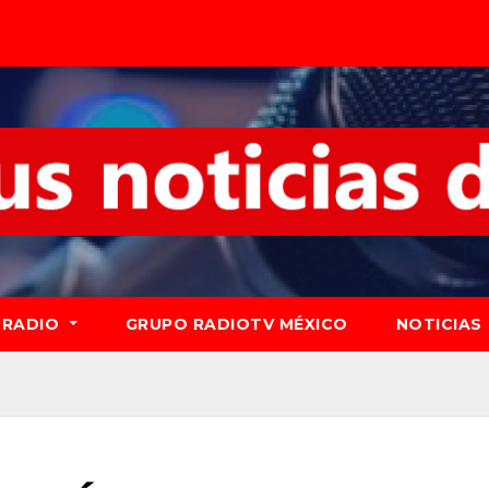
RADIO
GRUPO RADIOTV MÉXICO
NOTICIAS