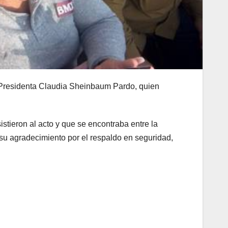
a Presidenta Claudia Sheinbaum Pardo, quien
stieron al acto y que se encontraba entre la
ó su agradecimiento por el respaldo en seguridad,