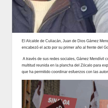
El Alcalde de Culiacán, Juan de Dios Gámez Mendí
encabezó el acto por su primer año al frente del 
A través de sus redes sociales, Gámez Mendívil co
multitud reunida en la plancha del Zócalo para exp
que ha permitido coordinar esfuerzos con las autor