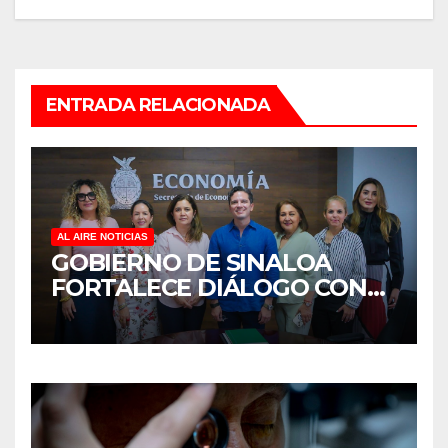
ENTRADA RELACIONADA
AL AIRE NOTICIAS
GOBIERNO DE SINALOA
FORTALECE DIÁLOGO CON
MUJERES EMPRESARIAS DE
CULIACÁN