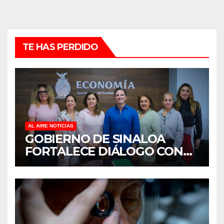
TE HAS PERDIDO
AL AIRE NOTICIAS
GOBIERNO DE SINALOA
FORTALECE DIÁLOGO CON
MUJERES EMPRESARIAS DE
CULIACÁN