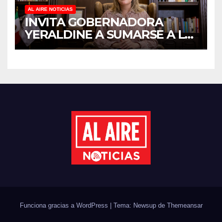
AL AIRE NOTICIAS
INVITA GOBERNADORA
YERALDINE A SUMARSE A LA
JORNADA NACIONAL DE
REFORESTACIÓN;
PLANTARÁN 6.6 MILLONES
DE ÁRBOLES
Funciona gracias a WordPress
|
Tema: Newsup de
Themeansar