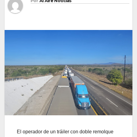
Por
Al Aire Noticias
El operador de un tráiler con doble remolque