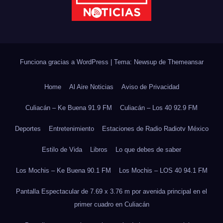
Funciona gracias a WordPress
|
Tema: Newsup de
Themeansar
Home
Al Aire Noticias
Aviso de Privacidad
Culiacán – Ke Buena 91.9 FM
Culiacán – Los 40 92.9 FM
Deportes
Entretenimiento
Estaciones de Radio Radiotv México
Estilo de Vida
Libros
Lo que debes de saber
Los Mochis – Ke Buena 90.1 FM
Los Mochis – LOS 40 94.1 FM
Pantalla Espectacular de 7.69 x 3.76 m por avenida principal en el
primer cuadro en Culiacán