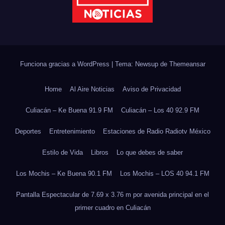
Funciona gracias a WordPress
|
Tema: Newsup de
Themeansar
Home
Al Aire Noticias
Aviso de Privacidad
Culiacán – Ke Buena 91.9 FM
Culiacán – Los 40 92.9 FM
Deportes
Entretenimiento
Estaciones de Radio Radiotv México
Estilo de Vida
Libros
Lo que debes de saber
Los Mochis – Ke Buena 90.1 FM
Los Mochis – LOS 40 94.1 FM
Pantalla Espectacular de 7.69 x 3.76 m por avenida principal en el
primer cuadro en Culiacán