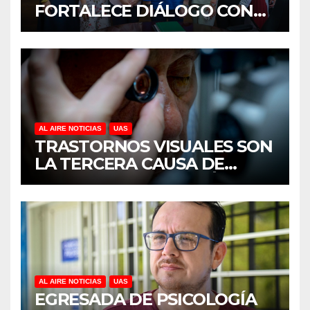
FORTALECE DIÁLOGO CON
MUJERES EMPRESARIAS DE
CULIACÁN
AL AIRE NOTICIAS
UAS
TRASTORNOS VISUALES SON
LA TERCERA CAUSA DE
DISCAPACIDAD EN MÉXICO,
REVELA ESTUDIO DEL
CIDOCS DE LA UAS
AL AIRE NOTICIAS
UAS
EGRESADA DE PSICOLOGÍA