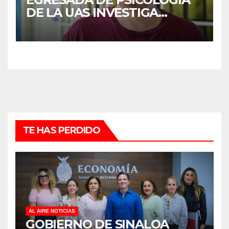
DE LA UAS INVESTIGA
DUELO ANTICIPADO Y
SOBRECARGA EN
CUIDADORES DE ADULTOS
MAYORES
TE HAS PERDIDO
AL AIRE NOTICIAS
GOBIERNO DE SINALOA