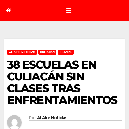
AL AIRE NOTICIAS
CULIACÁN
ESTATAL
38 ESCUELAS EN
CULIACÁN SIN
CLASES TRAS
ENFRENTAMIENTOS
Por
Al Aire Noticias