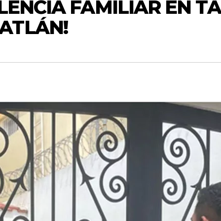
OLENCIA FAMILIAR EN T
ATLÁN!