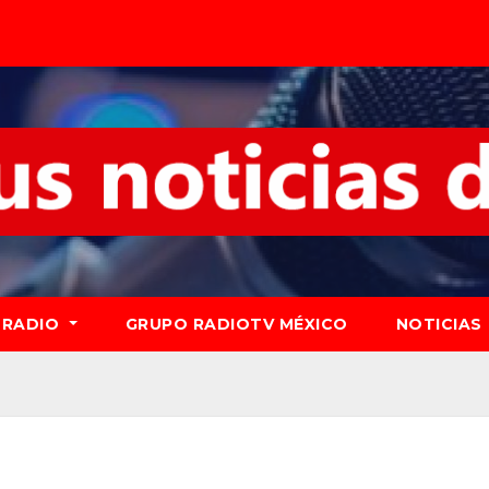
RADIO
GRUPO RADIOTV MÉXICO
NOTICIAS