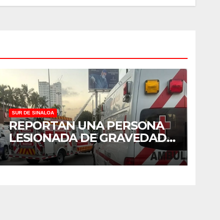
SUR DE SINALOA
REPORTAN UNA PERSONA
LESIONADA DE GRAVEDAD
TRAS CHOQUE EN
MAZATLÁN