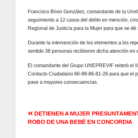
Francisco Brion González, comandante de la Unidad
seguimiento a 12 casos del delito en mención, cinc
Regional de Justicia para la Mujer para que se dé
Durante la intervención de los elementos a los repo
sentido 38 personas recibieron dicha atención en
El comandante del Grupo UNEPREVIF reiteró el lla
Contacto Ciudadano 66-99-86-81-26 para que el pe
pase a mayores consecuencias.
Navegación
DETIENEN A MUJER PRESUNTAMEN
ROBO DE UNA BEBÉ EN CONCORDIA
de