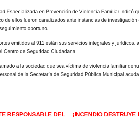
 Especializada en Prevención de Violencia Familiar indicó que
o de ellos fueron canalizados ante instancias de investigación 
 seguimiento oportuno.
rtes emitidos al 911 están sus servicios integrales y jurídicos
 el Centro de Seguridad Ciudadana.
mado a la sociedad que sea víctima de violencia familiar denu
rsonal de la Secretaría de Seguridad Pública Municipal acuda d
TE RESPONSABLE DEL
¡INCENDIO DESTRUYE 