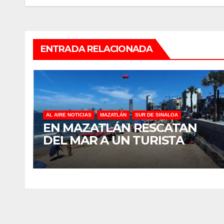
entradas
ENTRADA RELACIONADA
AL AIRE NOTICIAS
MAZATLÁN
SUR DE SINALOA
EN MAZATLÁN RESCATAN
DEL MAR A UN TURISTA