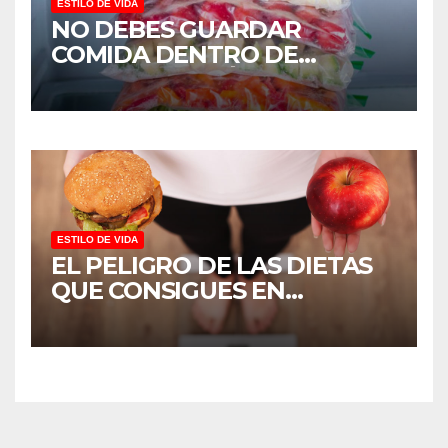
ESTILO DE VIDA
NO DEBES GUARDAR
COMIDA DENTRO DE
BOLSAS DE PLÁSTICO,
¿SABES POR QUÉ?
ESTILO DE VIDA
EL PELIGRO DE LAS DIETAS
QUE CONSIGUES EN
INTERNET.