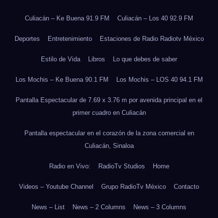
Culiacán – Ke Buena 91.9 FM
Culiacán – Los 40 92.9 FM
Deportes
Entretenimiento
Estaciones de Radio Radiotv México
Estilo de Vida
Libros
Lo que debes de saber
Los Mochis – Ke Buena 90.1 FM
Los Mochis – LOS 40 94.1 FM
Pantalla Espectacular de 7.69 x 3.76 m por avenida principal en el
primer cuadro en Culiacán
Pantalla espectacular en el corazón de la zona comercial en
Culiacán, Sinaloa
Radio en Vivo:
RadioTv Studios
Home
Videos – Youtube Channel
Grupo RadioTv México
Contacto
News – List
News – 2 Columns
News – 3 Columns