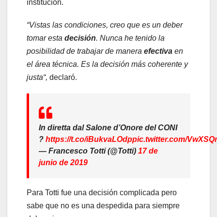
institución.
“Vistas las condiciones, creo que es un deber
tomar esta
decisión
. Nunca he tenido la
posibilidad de trabajar de manera
efectiva
en
el área técnica. Es la decisión más coherente y
justa“,
declaró.
In diretta dal Salone d’Onore del CONI
?
https://t.co/iBukvaLOdp
pic.twitter.com/VwXS
— Francesco Totti (@Totti)
17 de
junio de 2019
Para Totti fue una decisión complicada pero
sabe que no es una despedida para siempre