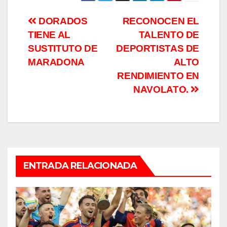
Navegación
DORADOS
RECONOCEN EL
TIENE AL
TALENTO DE
de
SUSTITUTO DE
DEPORTISTAS DE
entradas
MARADONA
ALTO
RENDIMIENTO EN
NAVOLATO.
ENTRADA RELACIONADA