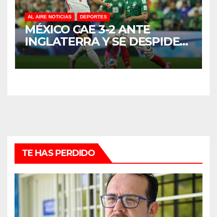
AL AIRE NOTICIAS
DEPORTES
MÉXICO CAE 3-2 ANTE
INGLATERRA Y SE DESPIDE
DEL MUNDIAL 2026 EN
OCTAVOS DE FINAL
TE HAS PERDIDO