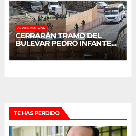
DE ÁRBOLES
AL AIRE NOTICIAS
CERRARÁN TRAMO DEL
BULEVAR PEDRO INFANTE
PARA ACELERAR OBRAS
ANTES DEL REGRESO A
CLASES
TE HAS PERDIDO