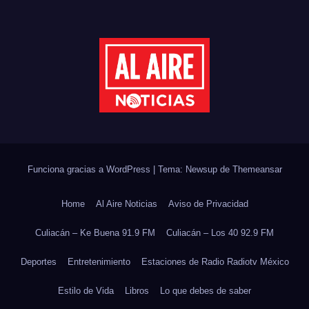
DEL CICLO ESCOLAR 2026-
2027
Funciona gracias a WordPress
|
Tema: Newsup de
Themeansar
Home
Al Aire Noticias
Aviso de Privacidad
Culiacán – Ke Buena 91.9 FM
Culiacán – Los 40 92.9 FM
Deportes
Entretenimiento
Estaciones de Radio Radiotv México
Estilo de Vida
Libros
Lo que debes de saber