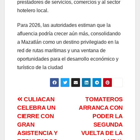
prestadores de servicios, comercios y al sector
hotelero local.
Para 2026, las autoridades estiman que la
afluencia podría crecer aún más, consolidando
a Mazatlán como un destino privilegiado en la
red de rutas marítimas y una ventana de
oportunidades para el desarrollo económico y
turístico de la ciudad
Navegación
CULIACAN
TOMATEROS
CELEBRA UN
ARRANCA CON
de
CIERRE CON
PODER LA
entradas
GRAN
SEGUNDA
ASISTENCIA Y
VUELTA DE LA