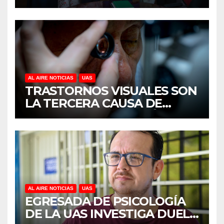
MUJERES EMPRESARIAS DE
CULIACÁN
AL AIRE NOTICIAS
UAS
TRASTORNOS VISUALES SON
LA TERCERA CAUSA DE
DISCAPACIDAD EN MÉXICO,
REVELA ESTUDIO DEL
CIDOCS DE LA UAS
AL AIRE NOTICIAS
UAS
EGRESADA DE PSICOLOGÍA
DE LA UAS INVESTIGA DUELO