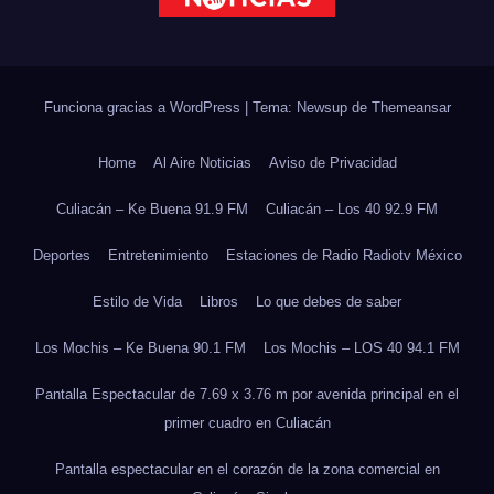
Funciona gracias a WordPress
|
Tema: Newsup de
Themeansar
Home
Al Aire Noticias
Aviso de Privacidad
Culiacán – Ke Buena 91.9 FM
Culiacán – Los 40 92.9 FM
Deportes
Entretenimiento
Estaciones de Radio Radiotv México
Estilo de Vida
Libros
Lo que debes de saber
Los Mochis – Ke Buena 90.1 FM
Los Mochis – LOS 40 94.1 FM
Pantalla Espectacular de 7.69 x 3.76 m por avenida principal en el
primer cuadro en Culiacán
Pantalla espectacular en el corazón de la zona comercial en