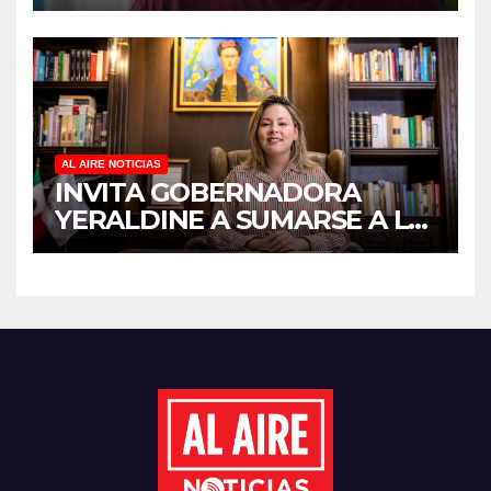
ANTICIPADO Y SOBRECARGA
EN CUIDADORES DE
ADULTOS MAYORES
AL AIRE NOTICIAS
INVITA GOBERNADORA
YERALDINE A SUMARSE A LA
JORNADA NACIONAL DE
REFORESTACIÓN;
PLANTARÁN 6.6 MILLONES
DE ÁRBOLES