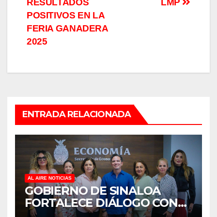
RESULTADOS
LMP
POSITIVOS EN LA
FERIA GANADERA
2025
ENTRADA RELACIONADA
AL AIRE NOTICIAS
GOBIERNO DE SINALOA
FORTALECE DIÁLOGO CON
MUJERES EMPRESARIAS DE