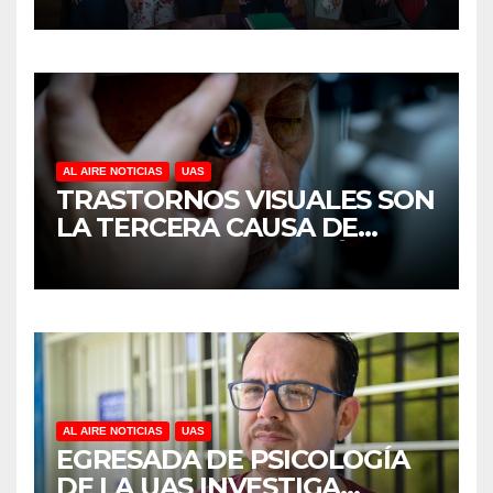
CULIACÁN
AL AIRE NOTICIAS
UAS
TRASTORNOS VISUALES SON
LA TERCERA CAUSA DE
DISCAPACIDAD EN MÉXICO,
REVELA ESTUDIO DEL
CIDOCS DE LA UAS
AL AIRE NOTICIAS
UAS
EGRESADA DE PSICOLOGÍA
DE LA UAS INVESTIGA