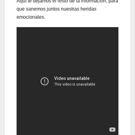
Aquí te dejamos el resto de la información, para
que sanemos juntos nuestras heridas
emocionales.