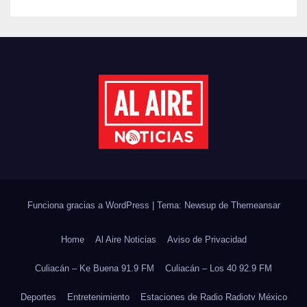
REFORESTACIÓN;
PLANTARÁN 6.6 MILLONES
DE ÁRBOLES
Funciona gracias a WordPress
|
Tema: Newsup de
Themeansar
Home
Al Aire Noticias
Aviso de Privacidad
Culiacán – Ke Buena 91.9 FM
Culiacán – Los 40 92.9 FM
Deportes
Entretenimiento
Estaciones de Radio Radiotv México