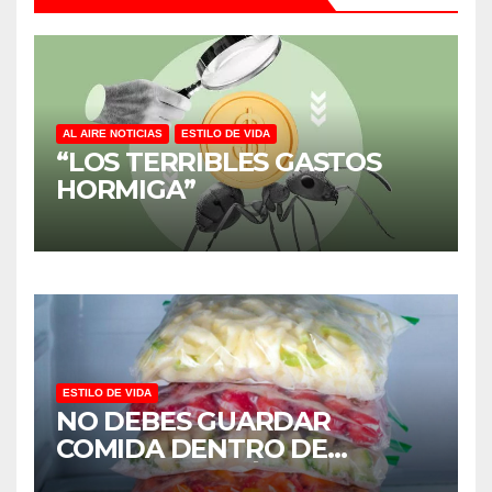
AL AIRE NOTICIAS
ESTILO DE VIDA
“LOS TERRIBLES GASTOS
HORMIGA”
ESTILO DE VIDA
NO DEBES GUARDAR
COMIDA DENTRO DE
BOLSAS DE PLÁSTICO,