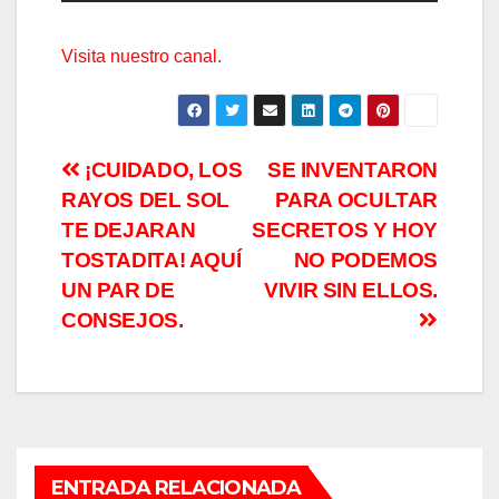
Visita nuestro canal.
Navegación
¡CUIDADO, LOS
SE INVENTARON
RAYOS DEL SOL
PARA OCULTAR
de
TE DEJARAN
SECRETOS Y HOY
entradas
TOSTADITA! AQUÍ
NO PODEMOS
UN PAR DE
VIVIR SIN ELLOS.
CONSEJOS.
ENTRADA RELACIONADA