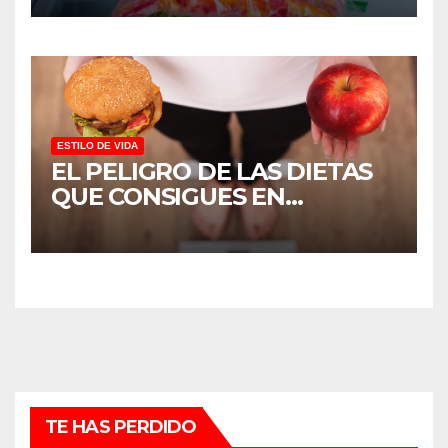
¿SABES POR QUÉ?
ESTILO DE VIDA
EL PELIGRO DE LAS DIETAS
QUE CONSIGUES EN
INTERNET.
TE HAS PERDIDO