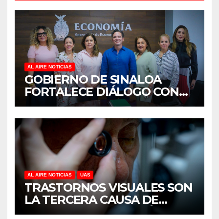
AL AIRE NOTICIAS
GOBIERNO DE SINALOA
FORTALECE DIÁLOGO CON
MUJERES EMPRESARIAS DE
CULIACÁN
AL AIRE NOTICIAS
UAS
TRASTORNOS VISUALES SON
LA TERCERA CAUSA DE
DISCAPACIDAD EN MÉXICO,