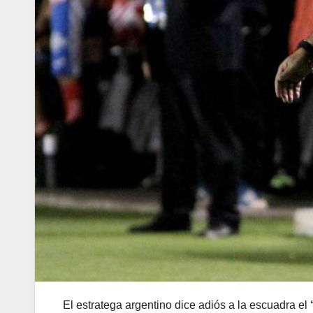
El estratega argentino dice adiós a la escuadra el