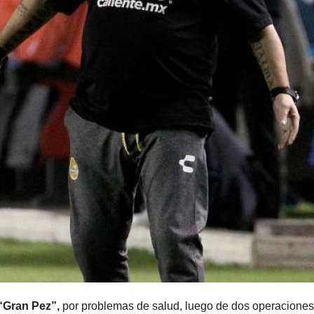
“Gran Pez”,
por problemas de salud, luego de dos operacione