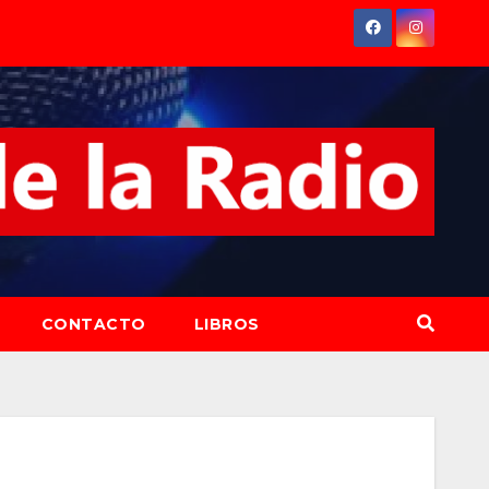
CONTACTO
LIBROS