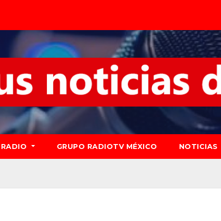
RADIO
GRUPO RADIOTV MÉXICO
NOTICIAS