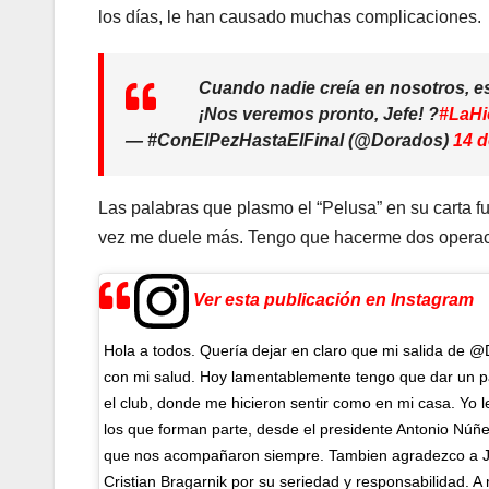
los días, le han causado muchas complicaciones.
Cuando nadie creía en nosotros, es
¡Nos veremos pronto, Jefe! ?
#LaHi
— #ConElPezHastaElFinal (@Dorados)
14 d
Las palabras que plasmo el “Pelusa” en su carta 
vez me duele más. Tengo que hacerme dos opera
Ver esta publicación en Instagram
Hola a todos. Quería dejar en claro que mi salida de @
con mi salud. Hoy lamentablemente tengo que dar un pa
el club, donde me hicieron sentir como en mi casa. Yo 
los que forman parte, desde el presidente Antonio Núñe
que nos acompañaron siempre. Tambien agradezco a J
Cristian Bragarnik por su seriedad y responsabilidad. A 