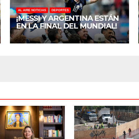
AL AIRE NOTICIAS
DEPORTES
¡MESSI Y ARGENTINA ESTÁN
EN LA FINAL DEL MUNDIAL!