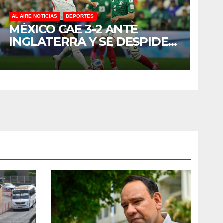
AL AIRE NOTICIAS
DEPORTES
MÉXICO CAE 3-2 ANTE
INGLATERRA Y SE DESPIDE
DEL MUNDIAL 2026 EN
OCTAVOS DE FINAL