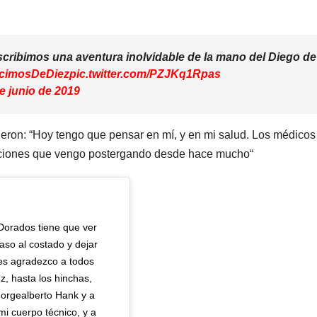
cribimos una aventura inolvidable de la mano del Diego de
cimosDeDiez
pic.twitter.com/PZJKq1Rpas
e junio de 2019
fueron: “Hoy tengo que pensar en mí, y en mi salud. Los médico
ciones que vengo postergando desde hace mucho“
Dorados tiene que ver
so al costado y dejar
les agradezco a todos
z, hasta los hinchas,
orgealberto Hank y a
mi cuerpo técnico, y a