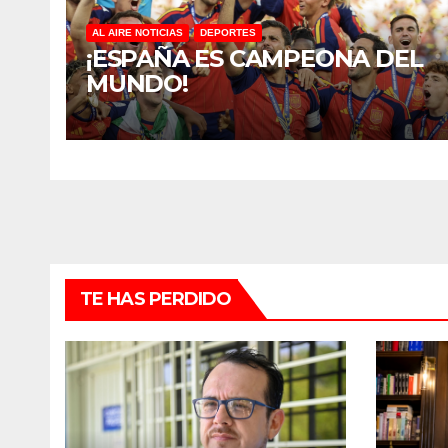
AL AIRE NOTICIAS
DEPORTES
¡ESPAÑA ES CAMPEONA DEL
MUNDO!
TE HAS PERDIDO