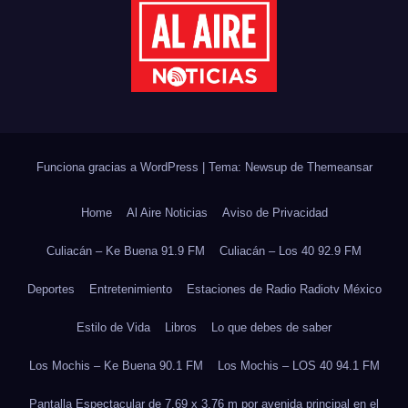
Funciona gracias a WordPress
|
Tema: Newsup de
Themeansar
Home
Al Aire Noticias
Aviso de Privacidad
Culiacán – Ke Buena 91.9 FM
Culiacán – Los 40 92.9 FM
Deportes
Entretenimiento
Estaciones de Radio Radiotv México
Estilo de Vida
Libros
Lo que debes de saber
Los Mochis – Ke Buena 90.1 FM
Los Mochis – LOS 40 94.1 FM
Pantalla Espectacular de 7.69 x 3.76 m por avenida principal en el