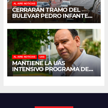
AL AIRE NOTICIAS
CERRARÁN TRAMO DEL
BULEVAR PEDRO INFANTE
PARA ACELERAR OBRAS
ANTES DEL REGRESO A
CLASES
AL AIRE NOTICIAS
UAS
MANTIENE LA UAS
INTENSIVO PROGRAMA DE
MANTENIMIENTO Y
REHABILITACIÓN EN SUS
PLANTELES ANTE EL INICIO
DEL CICLO ESCOLAR 2026-
2027