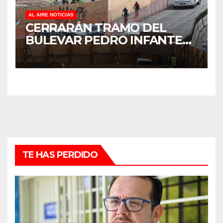
AL AIRE NOTICIAS
CERRARÁN TRAMO DEL
BULEVAR PEDRO INFANTE
PARA ACELERAR OBRAS
ANTES DEL REGRESO A
CLASES
TE HAS PERDIDO