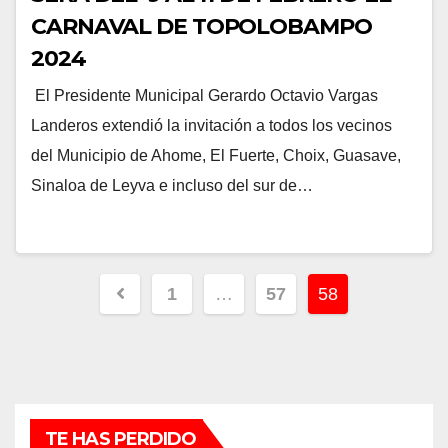
CARNAVAL DE TOPOLOBAMPO
2024
El Presidente Municipal Gerardo Octavio Vargas
Landeros extendió la invitación a todos los vecinos
del Municipio de Ahome, El Fuerte, Choix, Guasave,
Sinaloa de Leyva e incluso del sur de…
Paginación
1
…
57
58
de
entradas
TE HAS PERDIDO