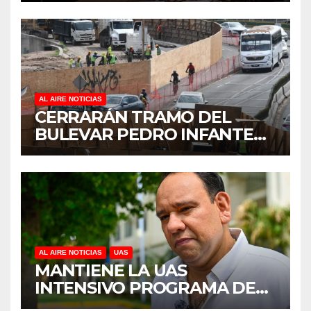
REFORESTACIÓN;
PLANTARÁN 6.6 MILLONES
DE ÁRBOLES
AL AIRE NOTICIAS
CERRARÁN TRAMO DEL
BULEVAR PEDRO INFANTE
PARA ACELERAR OBRAS
ANTES DEL REGRESO A
CLASES
AL AIRE NOTICIAS
UAS
MANTIENE LA UAS
INTENSIVO PROGRAMA DE
MANTENIMIENTO Y