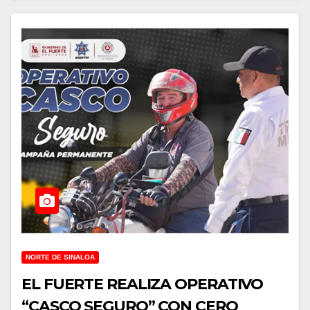
NORTE DE SINALOA
EL FUERTE REALIZA OPERATIVO
“CASCO SEGURO” CON CERO