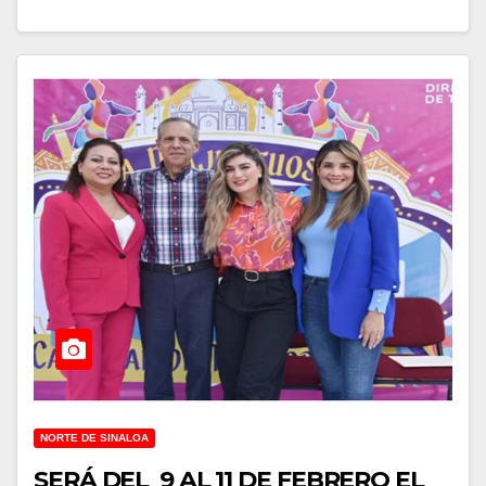
NORTE DE SINALOA
SERÁ DEL 9 AL 11 DE FEBRERO EL