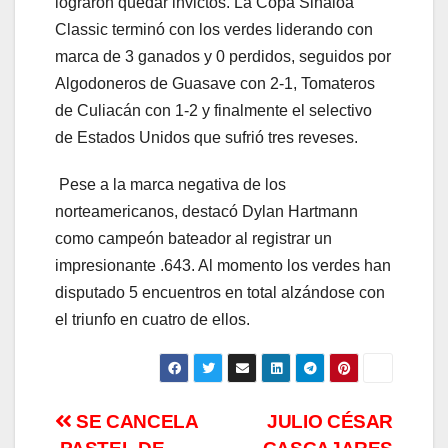
lograron quedar invictos. La Copa Sinaloa
Classic terminó con los verdes liderando con
marca de 3 ganados y 0 perdidos, seguidos por
Algodoneros de Guasave con 2-1, Tomateros
de Culiacán con 1-2 y finalmente el selectivo
de Estados Unidos que sufrió tres reveses.
Pese a la marca negativa de los
norteamericanos, destacó Dylan Hartmann
como campeón bateador al registrar un
impresionante .643. Al momento los verdes han
disputado 5 encuentros en total alzándose con
el triunfo en cuatro de ellos.
Navegación
SE CANCELA
JULIO CÉSAR