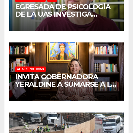
EGRESADA DE PSICOLOGÍA
DE LA UAS INVESTIGA
DUELO ANTICIPADO Y
SOBRECARGA EN
CUIDADORES DE ADULTOS
MAYORES
AL AIRE NOTICIAS
INVITA GOBERNADORA
YERALDINE A SUMARSE A LA
JORNADA NACIONAL DE
REFORESTACIÓN;
PLANTARÁN 6.6 MILLONES
DE ÁRBOLES