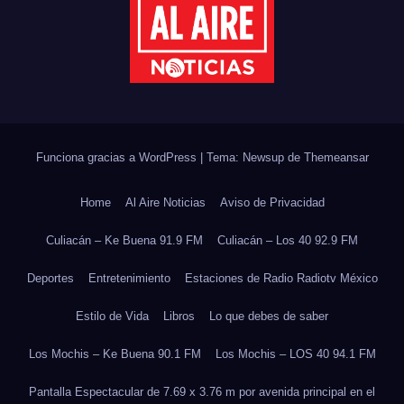
Funciona gracias a WordPress
|
Tema: Newsup de
Themeansar
Home
Al Aire Noticias
Aviso de Privacidad
Culiacán – Ke Buena 91.9 FM
Culiacán – Los 40 92.9 FM
Deportes
Entretenimiento
Estaciones de Radio Radiotv México
Estilo de Vida
Libros
Lo que debes de saber
Los Mochis – Ke Buena 90.1 FM
Los Mochis – LOS 40 94.1 FM
Pantalla Espectacular de 7.69 x 3.76 m por avenida principal en el