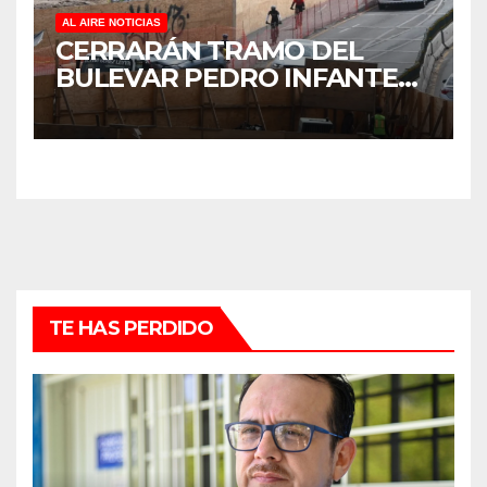
AL AIRE NOTICIAS
CERRARÁN TRAMO DEL
BULEVAR PEDRO INFANTE
PARA ACELERAR OBRAS
ANTES DEL REGRESO A
CLASES
TE HAS PERDIDO