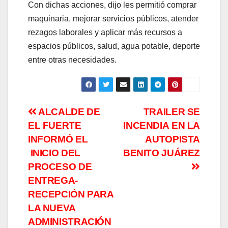
Con dichas acciones, dijo les permitió comprar
maquinaria, mejorar servicios públicos, atender
rezagos laborales y aplicar más recursos a
espacios públicos, salud, agua potable, deporte
entre otras necesidades.
Navegación
ALCALDE DE
TRAILER SE
EL FUERTE
INCENDIA EN LA
de
INFORMÓ EL
AUTOPISTA
entradas
INICIO DEL
BENITO JUÁREZ
PROCESO DE
ENTREGA-
RECEPCIÓN PARA
LA NUEVA
ADMINISTRACIÓN