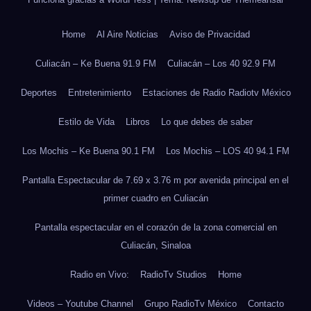
Home
Al Aire Noticias
Aviso de Privacidad
Culiacán – Ke Buena 91.9 FM
Culiacán – Los 40 92.9 FM
Deportes
Entretenimiento
Estaciones de Radio Radiotv México
Estilo de Vida
Libros
Lo que debes de saber
Los Mochis – Ke Buena 90.1 FM
Los Mochis – LOS 40 94.1 FM
Pantalla Espectacular de 7.69 x 3.76 m por avenida principal en el
primer cuadro en Culiacán
Pantalla espectacular en el corazón de la zona comercial en
Culiacán, Sinaloa
Radio en Vivo:
RadioTv Studios
Home
Videos – Youtube Channel
Grupo RadioTv México
Contacto