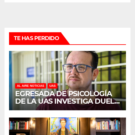
TE HAS PERDIDO
AL AIRE NOTICIAS
UAS
EGRESADA DE PSICOLOGÍA
DE LA UAS INVESTIGA DUELO
ANTICIPADO Y SOBRECARGA
EN CUIDADORES DE
ADULTOS MAYORES